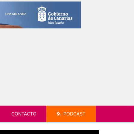
CONTACTO
PODCAST
productor