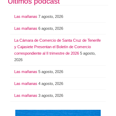
Últimos podcast
c
a
Las mañanas
7 agosto, 2026
r
:
Las mañanas
6 agosto, 2026
La Cámara de Comercio de Santa Cruz de Tenerife
y Cajasiete Presentan el Boletín de Comercio
correspondiente al II trimestre de 2026
5 agosto,
2026
Las mañanas
5 agosto, 2026
Las mañanas
4 agosto, 2026
Las mañanas
3 agosto, 2026