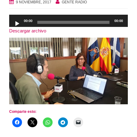
9 NOVIEMBRE, 2017
GENTE RADIO
Reproductor
00:00
00:00
de
Descargar archivo
audio
Comparte esto: