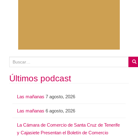
B
u
s
Últimos podcast
c
a
Las mañanas
7 agosto, 2026
r
:
Las mañanas
6 agosto, 2026
La Cámara de Comercio de Santa Cruz de Tenerife
y Cajasiete Presentan el Boletín de Comercio