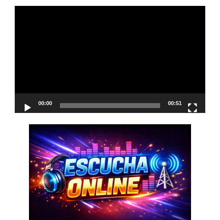
Reproductor
de
vídeo
00:00
00:51