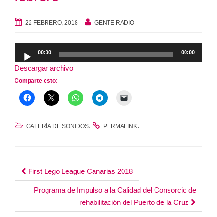
22 FEBRERO, 2018
GENTE RADIO
Reproductor
00:00
00:00
de
Descargar archivo
audio
Comparte esto:
.
.
GALERÍA DE SONIDOS
PERMALINK
Post
First Lego League Canarias 2018
navigation
Programa de Impulso a la Calidad del Consorcio de
rehabilitación del Puerto de la Cruz