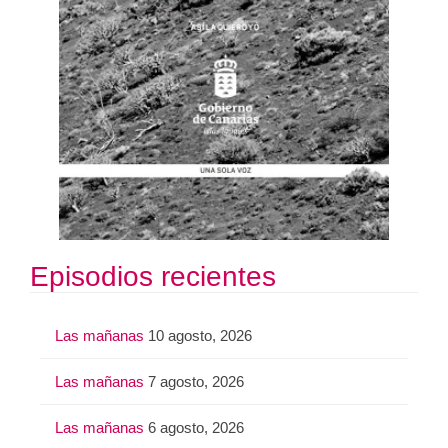
Episodios recientes
Las mañanas
10 agosto, 2026
Las mañanas
7 agosto, 2026
Las mañanas
6 agosto, 2026