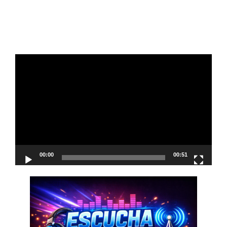
Reproductor
de
vídeo
00:00
00:51