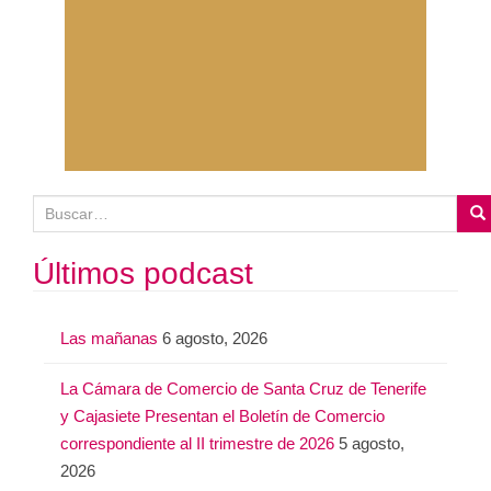
B
u
s
Últimos podcast
c
a
Las mañanas
6 agosto, 2026
r
:
La Cámara de Comercio de Santa Cruz de Tenerife
y Cajasiete Presentan el Boletín de Comercio
correspondiente al II trimestre de 2026
5 agosto,
2026