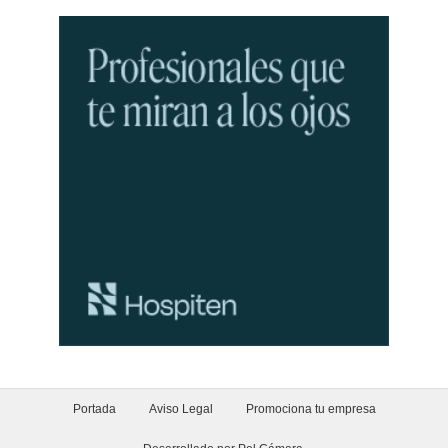
Portada
Aviso Legal
Promociona tu empresa