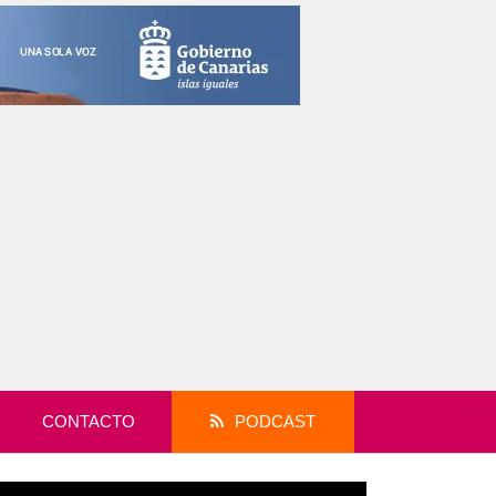
CONTACTO
PODCAST
productor