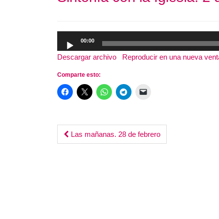
Reproductor
00:00
de
Descargar archivo
|
Reproducir en una nueva ven
audio
Comparte esto:
Post
Las mañanas. 28 de febrero
navigation