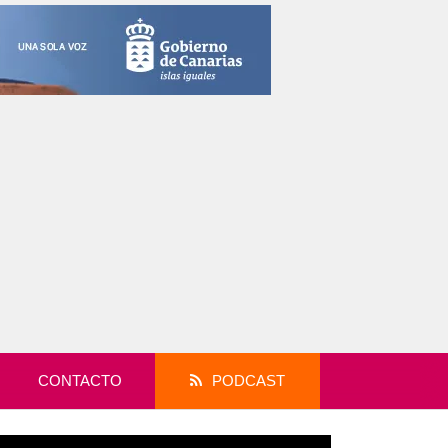
CONTACTO
PODCAST
productor