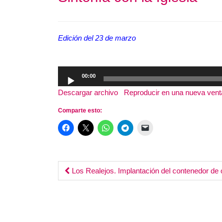
Edición del 23 de marzo
Reproductor
00:00
de
Descargar archivo
|
Reproducir en una nueva ven
audio
Comparte esto:
Post
Los Realejos. Implantación del contenedor de 
navigation