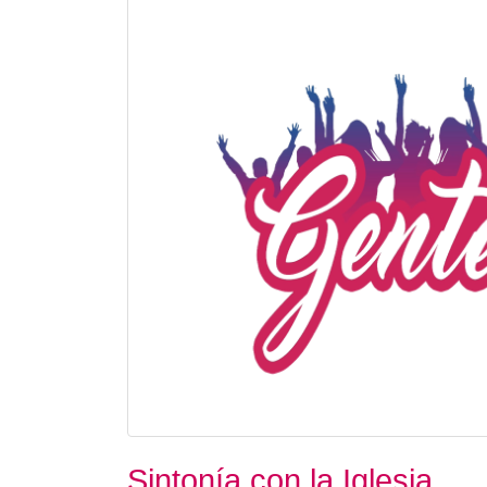
Sintonía con la Iglesia