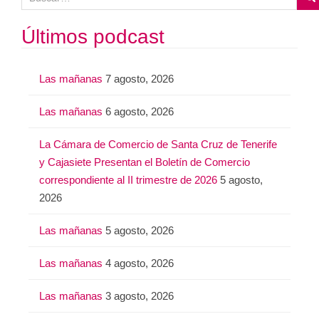
u
s
Últimos podcast
c
a
Las mañanas
7 agosto, 2026
r
:
Las mañanas
6 agosto, 2026
La Cámara de Comercio de Santa Cruz de Tenerife
y Cajasiete Presentan el Boletín de Comercio
correspondiente al II trimestre de 2026
5 agosto,
2026
Las mañanas
5 agosto, 2026
Las mañanas
4 agosto, 2026
Las mañanas
3 agosto, 2026