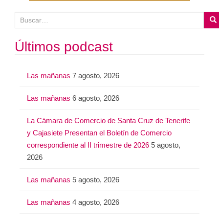
B
u
s
Últimos podcast
c
a
Las mañanas
7 agosto, 2026
r
:
Las mañanas
6 agosto, 2026
La Cámara de Comercio de Santa Cruz de Tenerife
y Cajasiete Presentan el Boletín de Comercio
correspondiente al II trimestre de 2026
5 agosto,
2026
Las mañanas
5 agosto, 2026
Las mañanas
4 agosto, 2026