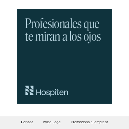
Portada
Aviso Legal
Promociona tu empresa