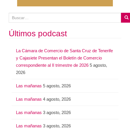
B
u
s
Últimos podcast
c
a
La Cámara de Comercio de Santa Cruz de Tenerife
r
y Cajasiete Presentan el Boletín de Comercio
:
correspondiente al II trimestre de 2026
5 agosto,
2026
Las mañanas
5 agosto, 2026
Las mañanas
4 agosto, 2026
Las mañanas
3 agosto, 2026
Las mañanas
3 agosto, 2026