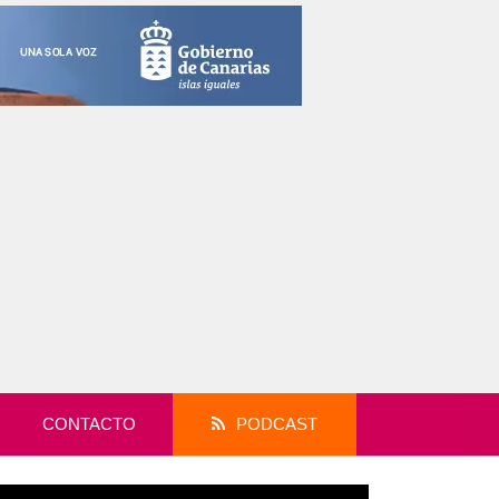
CONTACTO
PODCAST
productor