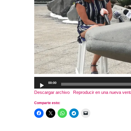
Reproductor
00:00
de
Descargar archivo
|
Reproducir en una nueva ven
audio
Comparte esto: