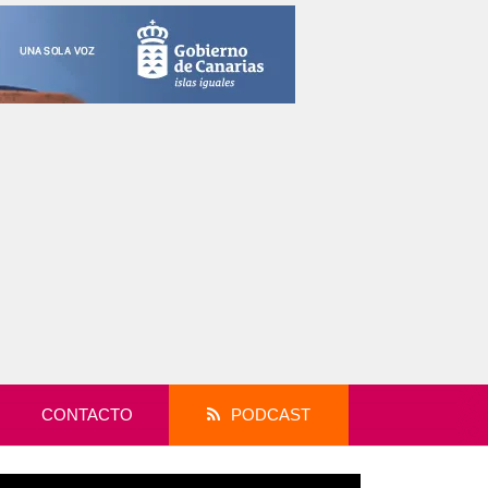
CONTACTO
PODCAST
productor