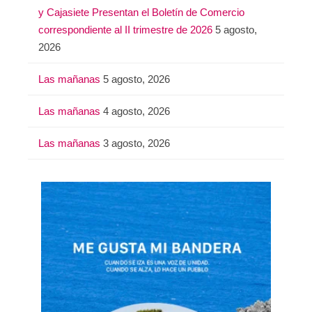
y Cajasiete Presentan el Boletín de Comercio
correspondiente al II trimestre de 2026
5 agosto,
2026
Las mañanas
5 agosto, 2026
Las mañanas
4 agosto, 2026
Las mañanas
3 agosto, 2026