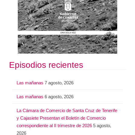
Episodios recientes
Las mañanas
7 agosto, 2026
Las mañanas
6 agosto, 2026
La Cámara de Comercio de Santa Cruz de Tenerife
y Cajasiete Presentan el Boletín de Comercio
correspondiente al II trimestre de 2026
5 agosto,
2026