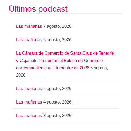
s
Últimos podcast
c
a
Las mañanas
7 agosto, 2026
r
:
Las mañanas
6 agosto, 2026
La Cámara de Comercio de Santa Cruz de Tenerife
y Cajasiete Presentan el Boletín de Comercio
correspondiente al II trimestre de 2026
5 agosto,
2026
Las mañanas
5 agosto, 2026
Las mañanas
4 agosto, 2026
Las mañanas
3 agosto, 2026