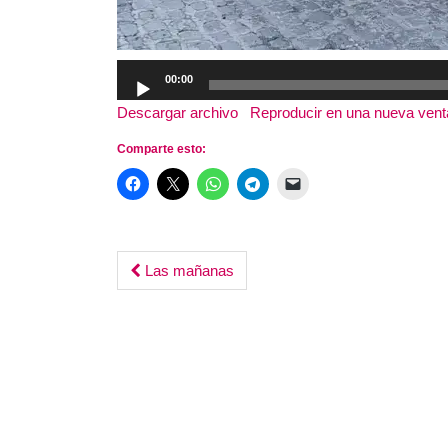
Reproductor
00:00
de
Descargar archivo
|
Reproducir en una nueva ven
audio
Comparte esto:
Post
Las mañanas
navigation