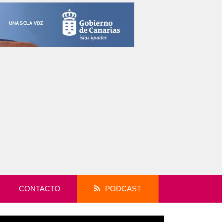
CONTACTO
PODCAST
productor