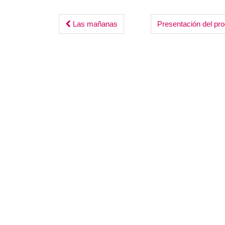
Post
Las mañanas
Presentación del pro
navigation