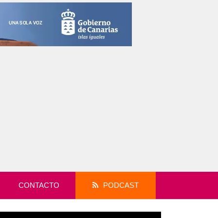
CONTACTO
PODCAST
productor