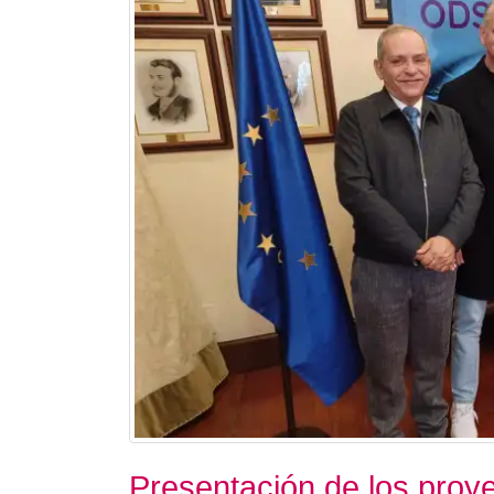
Presentación de los proye