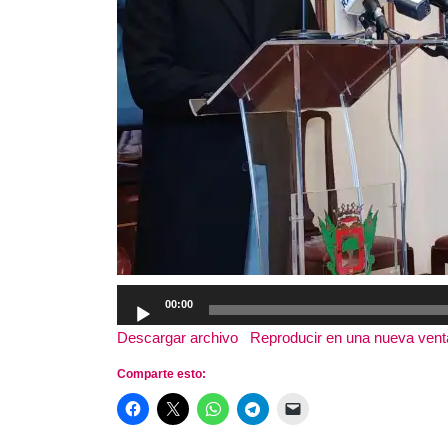
Reproductor
00:00
de
Descargar archivo
|
Reproducir en una nueva ven
audio
Comparte esto: