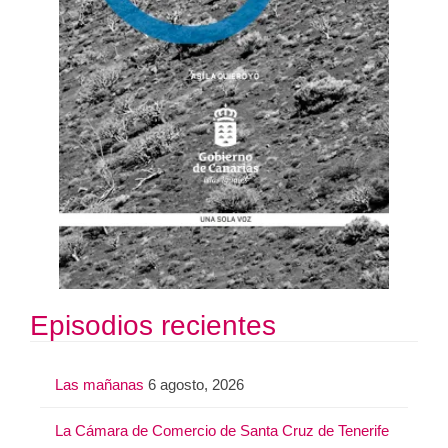
Episodios recientes
Las mañanas
6 agosto, 2026
La Cámara de Comercio de Santa Cruz de Tenerife