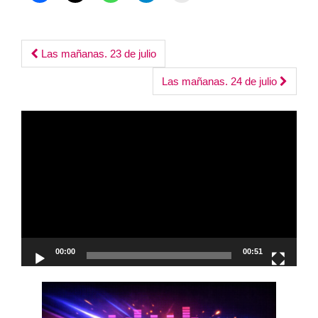
Post
Las mañanas. 23 de julio
navigation
Las mañanas. 24 de julio
Reproductor
de
vídeo
00:00
00:51