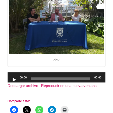
dav
Reproductor
00:00
00:00
de
Descargar archivo
|
Reproducir en una nueva ventana
|
audio
Duración: 19:45
Comparte esto: