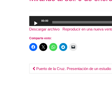
Reproductor
00:00
de
Descargar archivo
|
Reproducir en una nueva ven
audio
Comparte esto:
Post
Puerto de la Cruz. Presentación de un estudio
navigation