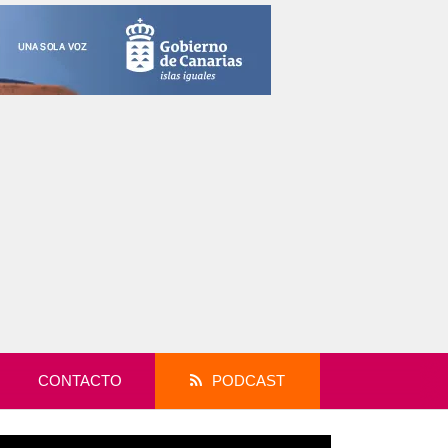
CONTACTO
PODCAST
productor