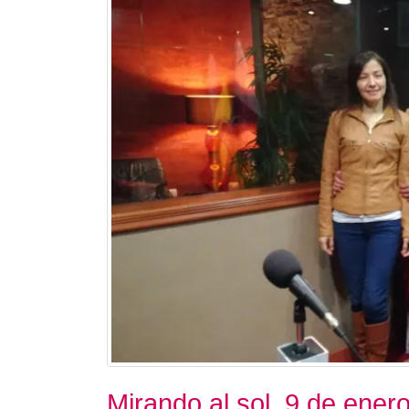
Mirando al sol. 9 de ener