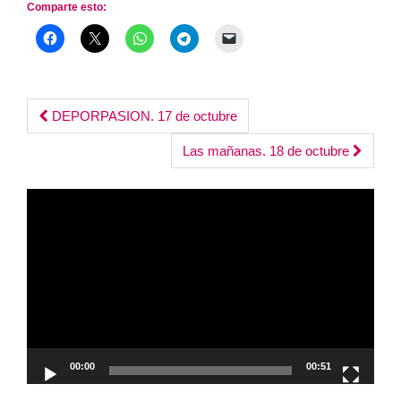
Comparte esto:
Post
DEPORPASION. 17 de octubre
navigation
Las mañanas. 18 de octubre
Reproductor
de
vídeo
00:00
00:51