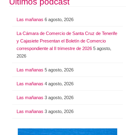
Últimos podcast
c
a
Las mañanas
6 agosto, 2026
r
:
La Cámara de Comercio de Santa Cruz de Tenerife
y Cajasiete Presentan el Boletín de Comercio
correspondiente al II trimestre de 2026
5 agosto,
2026
Las mañanas
5 agosto, 2026
Las mañanas
4 agosto, 2026
Las mañanas
3 agosto, 2026
Las mañanas
3 agosto, 2026