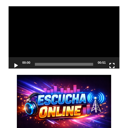
Reproductor
de
vídeo
00:00
00:51