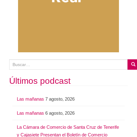
B
u
s
Últimos podcast
c
a
Las mañanas
7 agosto, 2026
r
:
Las mañanas
6 agosto, 2026
La Cámara de Comercio de Santa Cruz de Tenerife
y Cajasiete Presentan el Boletín de Comercio