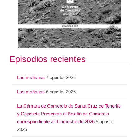
Episodios recientes
Las mañanas
7 agosto, 2026
Las mañanas
6 agosto, 2026
La Cámara de Comercio de Santa Cruz de Tenerife
y Cajasiete Presentan el Boletín de Comercio
correspondiente al II trimestre de 2026
5 agosto,
2026