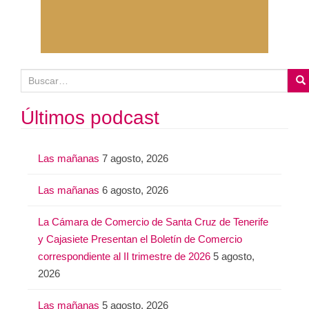
B
u
s
Últimos podcast
c
a
Las mañanas
7 agosto, 2026
r
:
Las mañanas
6 agosto, 2026
La Cámara de Comercio de Santa Cruz de Tenerife
y Cajasiete Presentan el Boletín de Comercio
correspondiente al II trimestre de 2026
5 agosto,
2026
Las mañanas
5 agosto, 2026