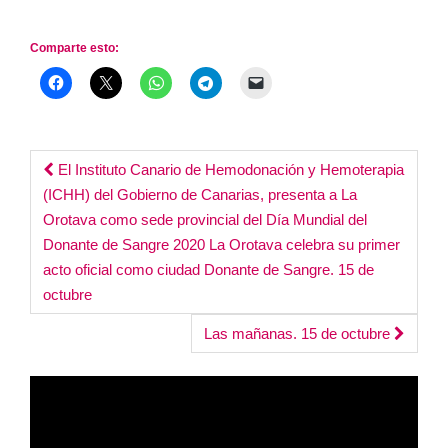
Duración: 6:07
Comparte esto:
Post
El Instituto Canario de Hemodonación y Hemoterapia
(ICHH) del Gobierno de Canarias, presenta a La
navigation
Orotava como sede provincial del Día Mundial del
Donante de Sangre 2020 La Orotava celebra su primer
acto oficial como ciudad Donante de Sangre. 15 de
octubre
Las mañanas. 15 de octubre
Reproductor
de
vídeo