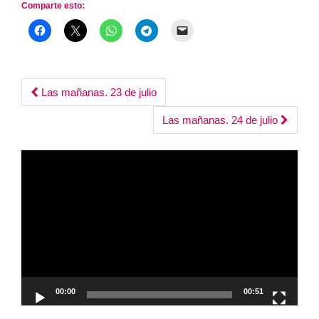
Comparte esto:
Post
Las mañanas. 23 de julio
navigation
Las mañanas. 24 de julio
Reproductor
de
vídeo
00:00
00:51