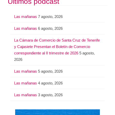
Últimos podcast
c
a
Las mañanas
7 agosto, 2026
r
:
Las mañanas
6 agosto, 2026
La Cámara de Comercio de Santa Cruz de Tenerife
y Cajasiete Presentan el Boletín de Comercio
correspondiente al II trimestre de 2026
5 agosto,
2026
Las mañanas
5 agosto, 2026
Las mañanas
4 agosto, 2026
Las mañanas
3 agosto, 2026