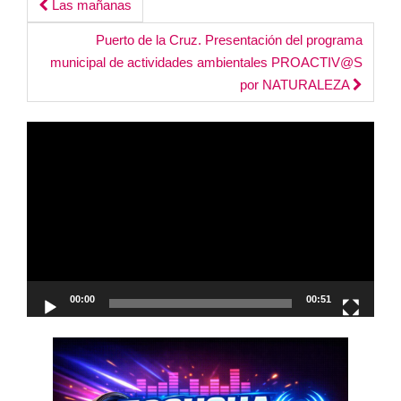
Post
Las mañanas
navigation
Puerto de la Cruz. Presentación del programa
municipal de actividades ambientales PROACTIV@S
por NATURALEZA
Reproductor
de
vídeo
00:00
00:51