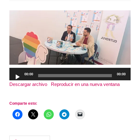
Reproductor
00:00
00:00
de
Descargar archivo
|
Reproducir en una nueva ventana
|
audio
Duración: 9:44
Comparte esto: