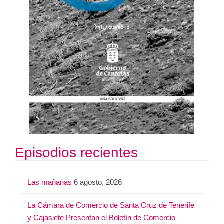
Episodios recientes
Las mañanas
6 agosto, 2026
La Cámara de Comercio de Santa Cruz de Tenerife
y Cajasiete Presentan el Boletín de Comercio