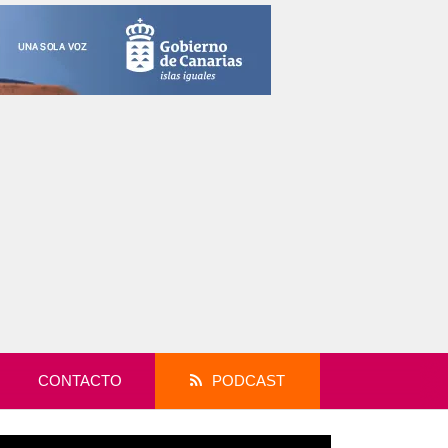
CONTACTO
PODCAST
productor