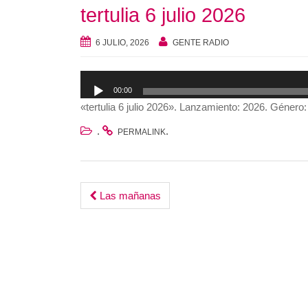
tertulia 6 julio 2026
6 JULIO, 2026
GENTE RADIO
Reproductor
00:00
de
«tertulia 6 julio 2026». Lanzamiento: 2026. Género:
audio
.
.
PERMALINK
Post
Las mañanas
navigation