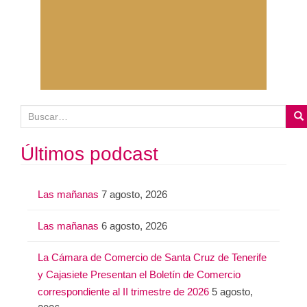
B
u
s
Últimos podcast
c
a
Las mañanas
7 agosto, 2026
r
:
Las mañanas
6 agosto, 2026
La Cámara de Comercio de Santa Cruz de Tenerife
y Cajasiete Presentan el Boletín de Comercio
correspondiente al II trimestre de 2026
5 agosto,