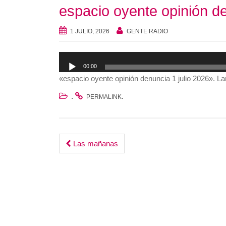
espacio oyente opinión de
1 JULIO, 2026
GENTE RADIO
Reproductor
00:00
de
«espacio oyente opinión denuncia 1 julio 2026». L
audio
.
.
PERMALINK
Post
Las mañanas
navigation