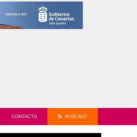
CONTACTO
PODCAST
productor