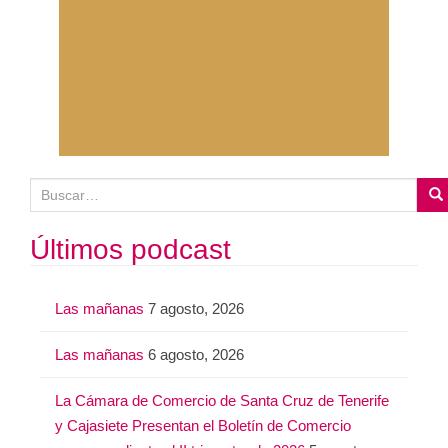
B
u
s
Últimos podcast
c
a
Las mañanas
7 agosto, 2026
r
:
Las mañanas
6 agosto, 2026
La Cámara de Comercio de Santa Cruz de Tenerife
y Cajasiete Presentan el Boletín de Comercio