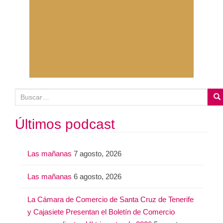
B
u
s
Últimos podcast
c
a
Las mañanas
7 agosto, 2026
r
:
Las mañanas
6 agosto, 2026
La Cámara de Comercio de Santa Cruz de Tenerife
y Cajasiete Presentan el Boletín de Comercio