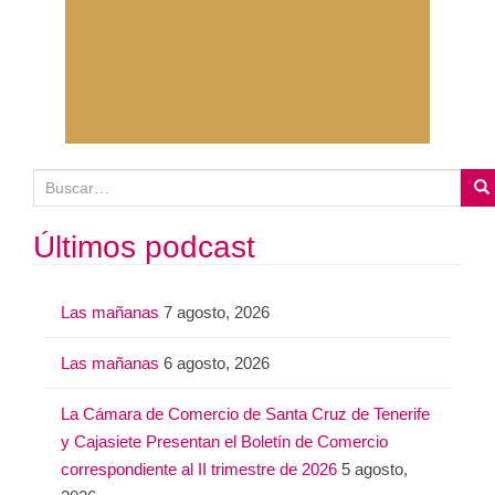
B
u
s
Últimos podcast
c
a
Las mañanas
7 agosto, 2026
r
:
Las mañanas
6 agosto, 2026
La Cámara de Comercio de Santa Cruz de Tenerife
y Cajasiete Presentan el Boletín de Comercio
correspondiente al II trimestre de 2026
5 agosto,