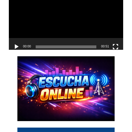
vídeo
00:00
00:51