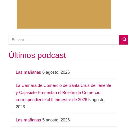
B
u
s
Últimos podcast
c
a
Las mañanas
6 agosto, 2026
r
:
La Cámara de Comercio de Santa Cruz de Tenerife
y Cajasiete Presentan el Boletín de Comercio
correspondiente al II trimestre de 2026
5 agosto,
2026
Las mañanas
5 agosto, 2026