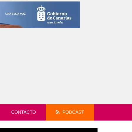
CONTACTO
PODCAST
productor