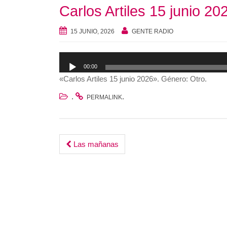
Carlos Artiles 15 junio 20
15 JUNIO, 2026
GENTE RADIO
Reproductor
00:00
de
«Carlos Artiles 15 junio 2026». Género: Otro.
audio
.
.
PERMALINK
Post
Las mañanas
navigation