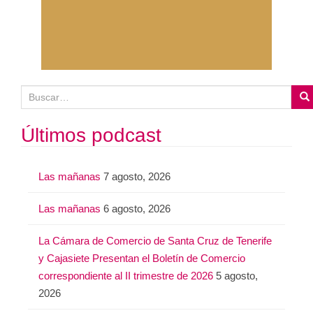
B
u
s
Últimos podcast
c
a
Las mañanas
7 agosto, 2026
r
:
Las mañanas
6 agosto, 2026
La Cámara de Comercio de Santa Cruz de Tenerife
y Cajasiete Presentan el Boletín de Comercio
correspondiente al II trimestre de 2026
5 agosto,
2026