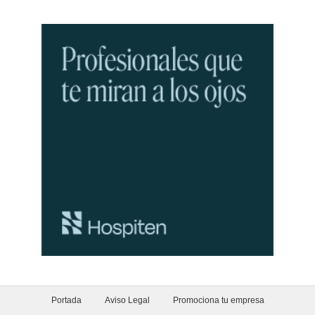
Portada
Aviso Legal
Promociona tu empresa