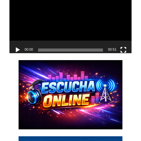
vídeo
00:00
00:51