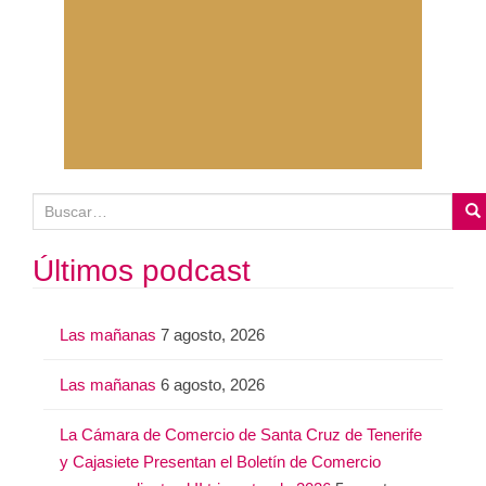
B
u
s
Últimos podcast
c
a
Las mañanas
7 agosto, 2026
r
:
Las mañanas
6 agosto, 2026
La Cámara de Comercio de Santa Cruz de Tenerife
y Cajasiete Presentan el Boletín de Comercio