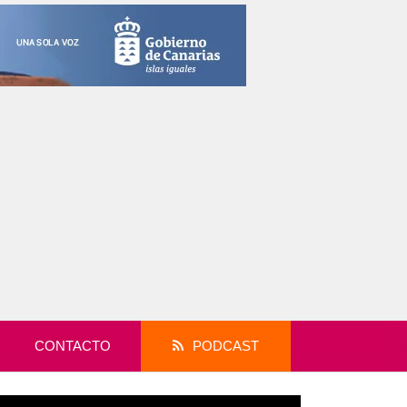
CONTACTO
PODCAST
productor