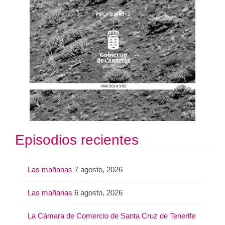
Episodios recientes
Las mañanas
7 agosto, 2026
Las mañanas
6 agosto, 2026
La Cámara de Comercio de Santa Cruz de Tenerife