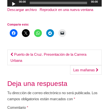
00:00
00:00
de
Descargar archivo
|
Reproducir en una nueva ventana
|
audio
Duración: 2:14:16
|
Grabado el 2 junio, 2026
Comparte esto:
Post
Puerto de la Cruz. Presentación de la Carrera
Urbana
navigation
Las mañanas
Deja una respuesta
Tu dirección de correo electrónico no será publicada.
Los
campos obligatorios están marcados con
*
Comentario
*