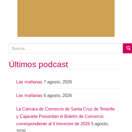
B
u
s
Últimos podcast
c
a
Las mañanas
7 agosto, 2026
r
:
Las mañanas
6 agosto, 2026
La Cámara de Comercio de Santa Cruz de Tenerife
y Cajasiete Presentan el Boletín de Comercio
correspondiente al II trimestre de 2026
5 agosto,
2026