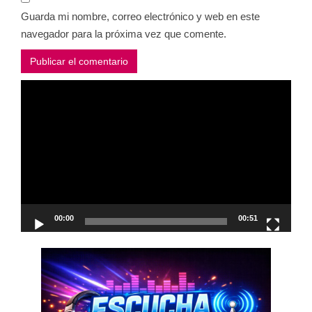
Guarda mi nombre, correo electrónico y web en este
navegador para la próxima vez que comente.
Reproductor
de
vídeo
00:00
00:51