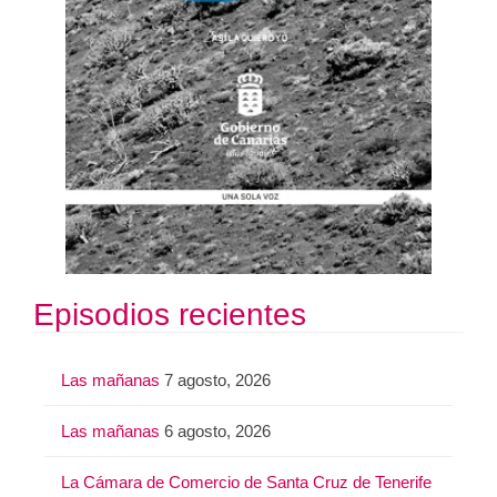
Episodios recientes
Las mañanas
7 agosto, 2026
Las mañanas
6 agosto, 2026
La Cámara de Comercio de Santa Cruz de Tenerife