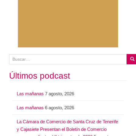
B
u
s
Últimos podcast
c
a
Las mañanas
7 agosto, 2026
r
:
Las mañanas
6 agosto, 2026
La Cámara de Comercio de Santa Cruz de Tenerife
y Cajasiete Presentan el Boletín de Comercio