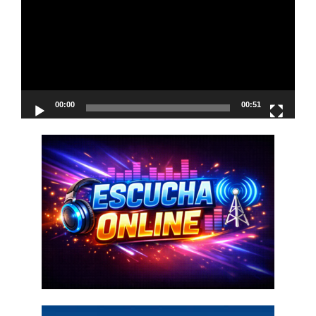
vídeo
00:00
00:51