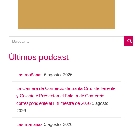
B
u
s
Últimos podcast
c
a
Las mañanas
6 agosto, 2026
r
:
La Cámara de Comercio de Santa Cruz de Tenerife
y Cajasiete Presentan el Boletín de Comercio
correspondiente al II trimestre de 2026
5 agosto,
2026
Las mañanas
5 agosto, 2026