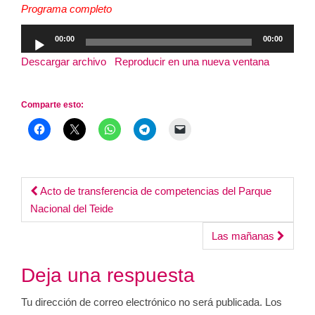
Programa completo
Reproductor
00:00
00:00
de
Descargar archivo
|
Reproducir en una nueva ventana
|
audio
Duración: 00:57:51
|
Grabado el 7 mayo, 2026
Comparte esto:
Post
Acto de transferencia de competencias del Parque
Nacional del Teide
navigation
Las mañanas
Deja una respuesta
Tu dirección de correo electrónico no será publicada.
Los