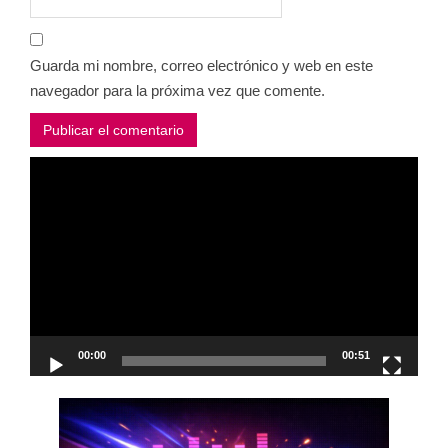
Guarda mi nombre, correo electrónico y web en este
navegador para la próxima vez que comente.
Reproductor
de
vídeo
00:00
00:51