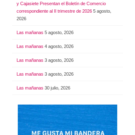
y Cajasiete Presentan el Boletín de Comercio
:
correspondiente al II trimestre de 2026
5 agosto,
2026
Las mañanas
5 agosto, 2026
Las mañanas
4 agosto, 2026
Las mañanas
3 agosto, 2026
Las mañanas
3 agosto, 2026
Las mañanas
30 julio, 2026