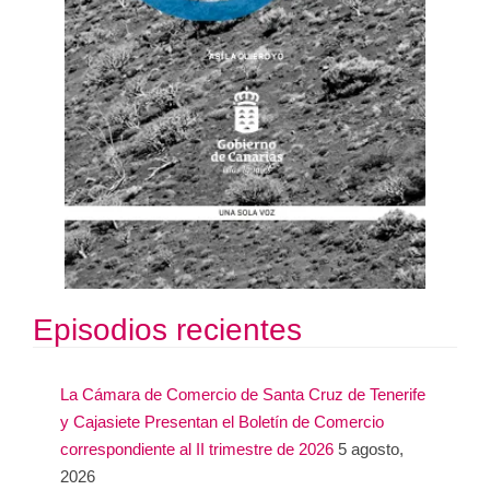
Episodios recientes
La Cámara de Comercio de Santa Cruz de Tenerife
y Cajasiete Presentan el Boletín de Comercio
correspondiente al II trimestre de 2026
5 agosto,
2026