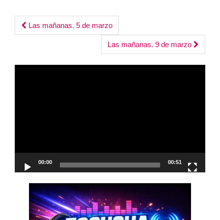
Post
Las mañanas. 5 de marzo
navigation
Las mañanas. 9 de marzo
Reproductor
de
vídeo
00:00
00:51