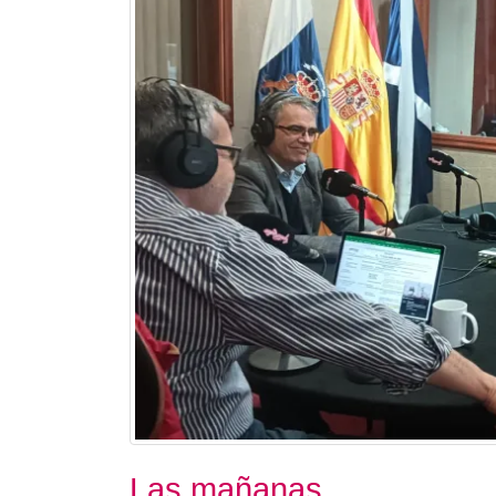
Las mañanas