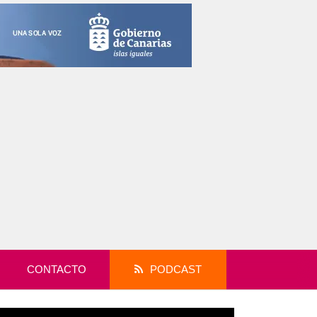
CONTACTO
PODCAST
productor