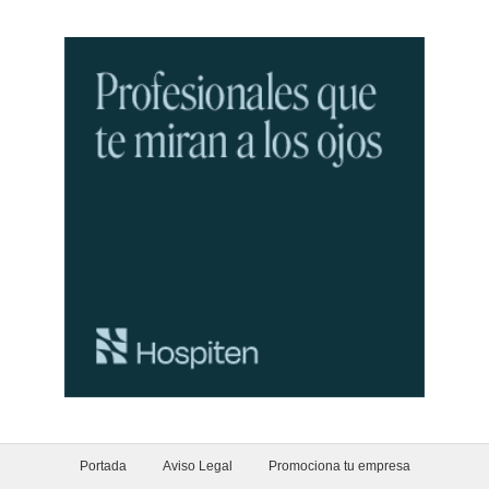
Portada
Aviso Legal
Promociona tu empresa