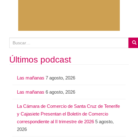
B
u
s
Últimos podcast
c
a
Las mañanas
7 agosto, 2026
r
:
Las mañanas
6 agosto, 2026
La Cámara de Comercio de Santa Cruz de Tenerife
y Cajasiete Presentan el Boletín de Comercio
correspondiente al II trimestre de 2026
5 agosto,
2026