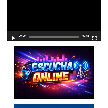
vídeo
00:00
00:51