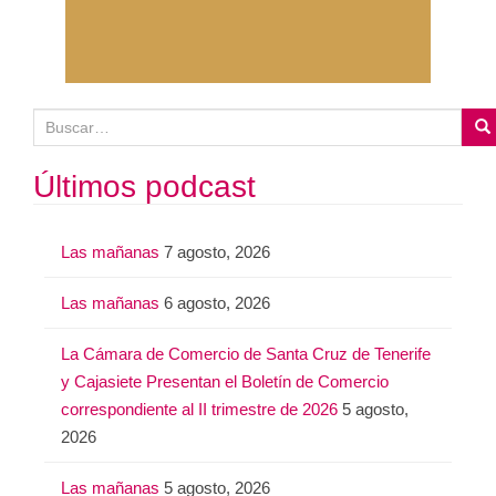
B
u
s
Últimos podcast
c
a
Las mañanas
7 agosto, 2026
r
:
Las mañanas
6 agosto, 2026
La Cámara de Comercio de Santa Cruz de Tenerife
y Cajasiete Presentan el Boletín de Comercio
correspondiente al II trimestre de 2026
5 agosto,
2026
Las mañanas
5 agosto, 2026