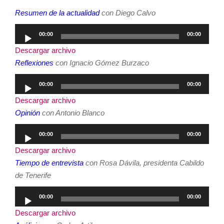
Resumen de la actualidad
con Diego Calvo
Reproductor
00:00
00:00
de
Descargar archivo
audio
Reflexiones
con Ignacio Gómez Burzaco
Reproductor
00:00
00:00
de
Descargar archivo
audio
Opinión
con Antonio Blanco
Reproductor
00:00
00:00
de
Descargar archivo
audio
Tiempo de entrevista
con Rosa Dávila, presidenta Cabildo
de Tenerife
Reproductor
00:00
00:00
de
Descargar archivo
audio