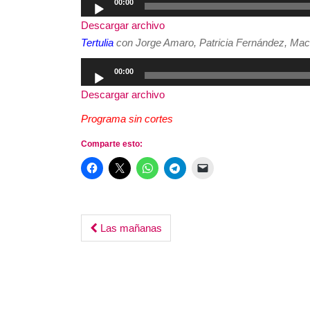
00:00
de
Descargar archivo
audio
Tertulia
con Jorge Amaro, Patricia Fernández, Mac
Reproductor
00:00
de
Descargar archivo
audio
Programa sin cortes
Comparte esto:
Post
Las mañanas
navigation