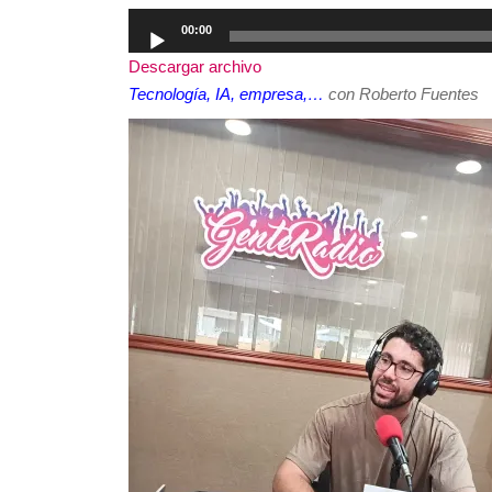
Reproductor
00:00
de
Descargar archivo
audio
Tecnología, IA, empresa,…
con Roberto Fuentes