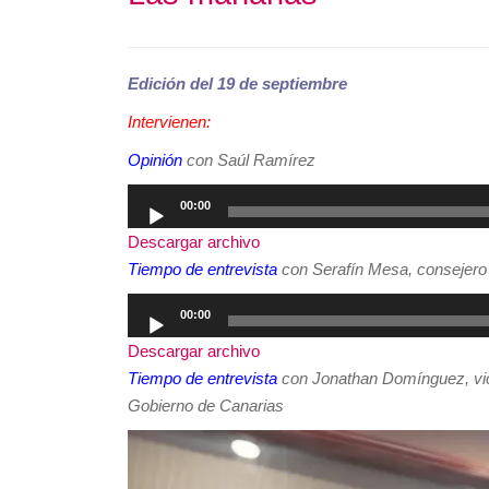
Edición del 19 de septiembre
Intervienen:
Opinión
con Saúl Ramírez
Reproductor
00:00
de
Descargar archivo
audio
Tiempo de entrevista
con Serafín Mesa, consejero 
Reproductor
00:00
de
Descargar archivo
audio
Tiempo de entrevista
con Jonathan Domínguez, vic
Gobierno de Canarias