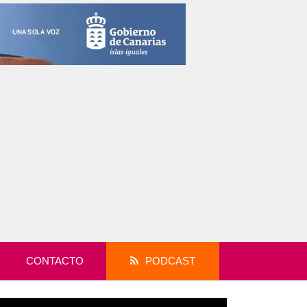
CONTACTO
PODCAST
productor