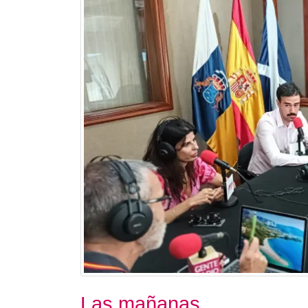
Las mañanas