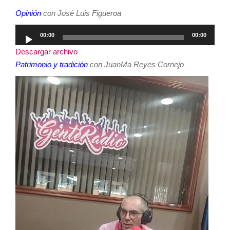
Opinión
con José Luis Figueroa
Reproductor
00:00
00:00
de
Descargar archivo
audio
Patrimonio y tradición
con JuanMa Reyes Cornejo