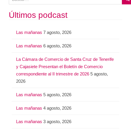
u
s
Últimos podcast
c
a
Las mañanas
7 agosto, 2026
r
:
Las mañanas
6 agosto, 2026
La Cámara de Comercio de Santa Cruz de Tenerife
y Cajasiete Presentan el Boletín de Comercio
correspondiente al II trimestre de 2026
5 agosto,
2026
Las mañanas
5 agosto, 2026
Las mañanas
4 agosto, 2026
Las mañanas
3 agosto, 2026