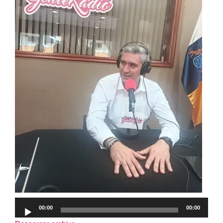
Reproductor
00:00
00:00
de