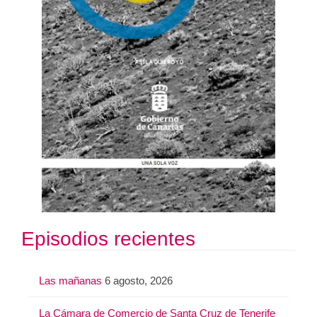
Episodios recientes
Las mañanas
6 agosto, 2026
La Cámara de Comercio de Santa Cruz de Tenerife