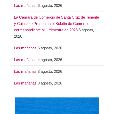
a
Las mañanas
6 agosto, 2026
r
:
La Cámara de Comercio de Santa Cruz de Tenerife
y Cajasiete Presentan el Boletín de Comercio
correspondiente al II trimestre de 2026
5 agosto,
2026
Las mañanas
5 agosto, 2026
Las mañanas
4 agosto, 2026
Las mañanas
3 agosto, 2026
Las mañanas
3 agosto, 2026