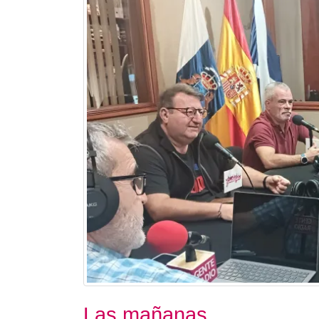
Las mañanas