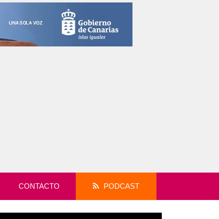
CONTACTO
PODCAST
productor