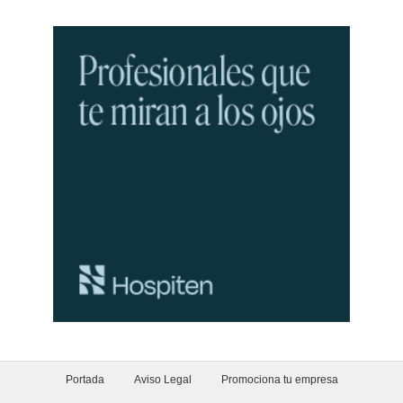
Portada
Aviso Legal
Promociona tu empresa