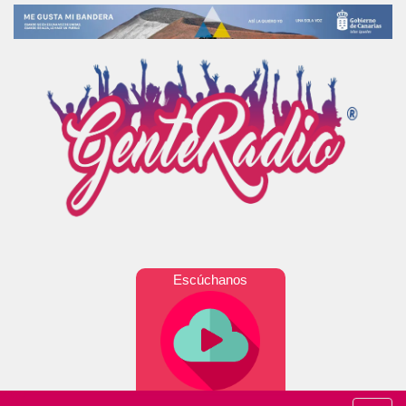
Escúchanos