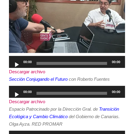
Reproductor
00:00
00:00
de
Descargar archivo
audio
Sección
Conjugando el Futuro
con Roberto Fuentes
Reproductor
00:00
00:00
de
Descargar archivo
audio
Espacio Patrocinado por la Dirección Gral. de
Transición
Ecológica y Cambio Climático
del Gobierno de Canarias.
Olga Ayza. RED PROMAR