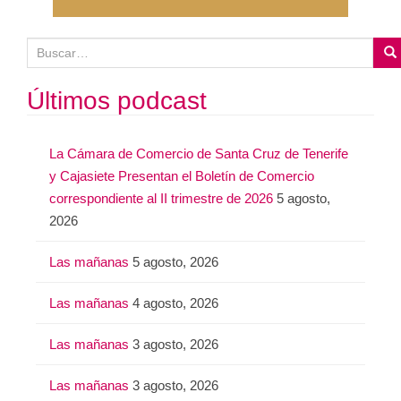
B
u
s
Últimos podcast
c
a
La Cámara de Comercio de Santa Cruz de Tenerife
r
y Cajasiete Presentan el Boletín de Comercio
:
correspondiente al II trimestre de 2026
5 agosto,
2026
Las mañanas
5 agosto, 2026
Las mañanas
4 agosto, 2026
Las mañanas
3 agosto, 2026
Las mañanas
3 agosto, 2026